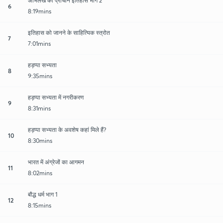
अभिलेख का प्राचीन इतिहास भाग 2
6
8:19mins
इतिहास को जानने के साहित्यिक स्त्रोत
7
7:01mins
हड़प्पा सभ्यता
8
9:35mins
हड़प्पा सभ्यता में नगरीकरण
9
8:31mins
हड़प्पा सभ्यता के अवशेष कहां मिले हैं?
10
8:30mins
भारत में अंग्रेजों का आगमन
11
8:02mins
बौद्ध धर्म भाग 1
12
8:15mins