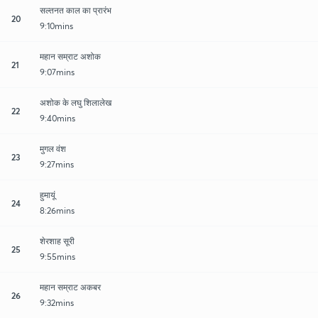
सल्तनत काल का प्रारंभ
20
9:10mins
महान सम्राट अशोक
21
9:07mins
अशोक के लघु शिलालेख
22
9:40mins
मुगल वंश
23
9:27mins
हुमायूं
24
8:26mins
शेरशाह सूरी
25
9:55mins
महान सम्राट अकबर
26
9:32mins