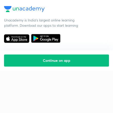
Unacademy is India’s largest online learning
platform. Download our apps to start learning
Continue on app
Starting your preparation?
Call us and we will answer all your questions
about learning on Unacademy
Call +91 8585858585