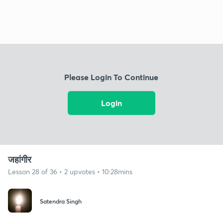
Please Login To Continue
Login
जहांगीर
Lesson 28 of 36 • 2 upvotes • 10:28mins
Satendra Singh