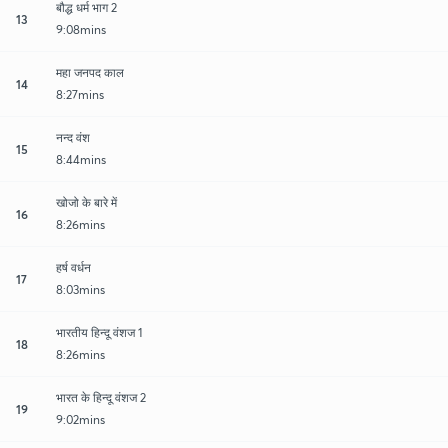
बौद्ध धर्म भाग 2
13
9:08mins
महा जनपद काल
14
8:27mins
नन्द वंश
15
8:44mins
खोजो के बारे में
16
8:26mins
हर्ष वर्धन
17
8:03mins
भारतीय हिन्दू वंशज 1
18
8:26mins
भारत के हिन्दू वंशज 2
19
9:02mins