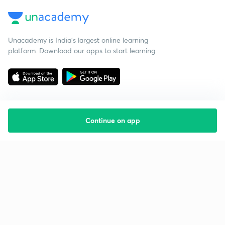
Unacademy is India’s largest online learning
platform. Download our apps to start learning
Continue on app
Starting your preparation?
Call us and we will answer all your questions
about learning on Unacademy
Call +91 8585858585