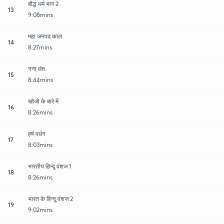
बौद्ध धर्म भाग 2
13
9:08mins
महा जनपद काल
14
8:27mins
नन्द वंश
15
8:44mins
खोजो के बारे में
16
8:26mins
हर्ष वर्धन
17
8:03mins
भारतीय हिन्दू वंशज 1
18
8:26mins
भारत के हिन्दू वंशज 2
19
9:02mins