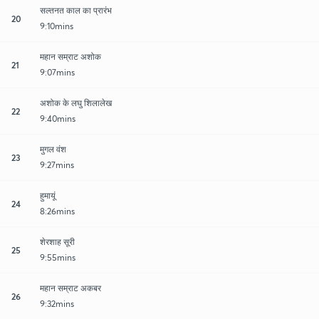
सल्तनत काल का प्रारंभ
20
9:10mins
महान सम्राट अशोक
21
9:07mins
अशोक के लघु शिलालेख
22
9:40mins
मुगल वंश
23
9:27mins
हुमायूं
24
8:26mins
शेरशाह सूरी
25
9:55mins
महान सम्राट अकबर
26
9:32mins