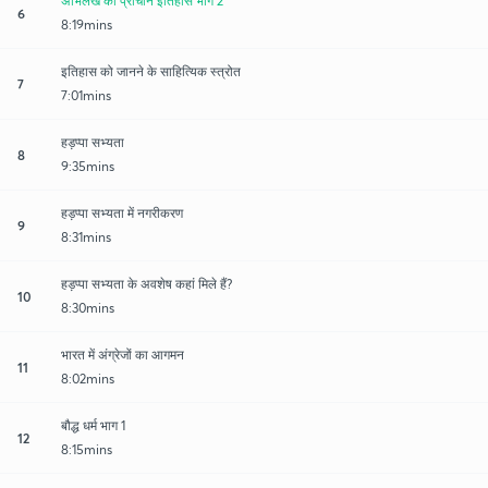
अभिलेख का प्राचीन इतिहास भाग 2
6
8:19mins
इतिहास को जानने के साहित्यिक स्त्रोत
7
7:01mins
हड़प्पा सभ्यता
8
9:35mins
हड़प्पा सभ्यता में नगरीकरण
9
8:31mins
हड़प्पा सभ्यता के अवशेष कहां मिले हैं?
10
8:30mins
भारत में अंग्रेजों का आगमन
11
8:02mins
बौद्ध धर्म भाग 1
12
8:15mins