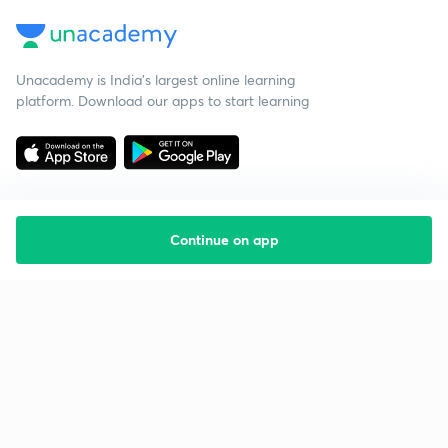
Unacademy is India’s largest online learning
platform. Download our apps to start learning
Continue on app
Starting your preparation?
Call us and we will answer all your questions
about learning on Unacademy
Call +91 8585858585