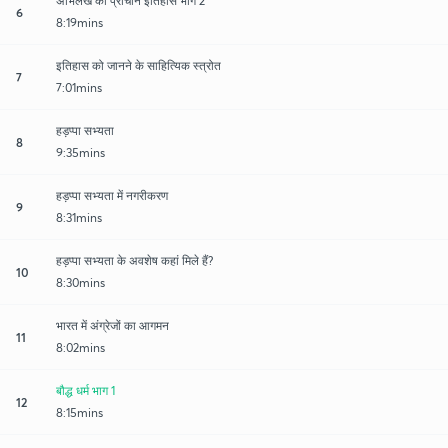
अभिलेख का प्राचीन इतिहास भाग 2
6
8:19mins
इतिहास को जानने के साहित्यिक स्त्रोत
7
7:01mins
हड़प्पा सभ्यता
8
9:35mins
हड़प्पा सभ्यता में नगरीकरण
9
8:31mins
हड़प्पा सभ्यता के अवशेष कहां मिले हैं?
10
8:30mins
भारत में अंग्रेजों का आगमन
11
8:02mins
बौद्ध धर्म भाग 1
12
8:15mins