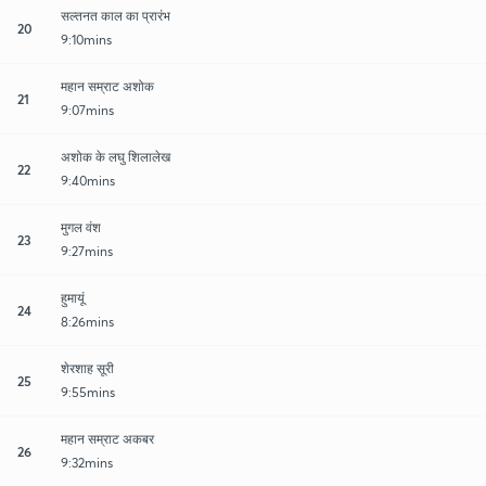
सल्तनत काल का प्रारंभ
20
9:10mins
महान सम्राट अशोक
21
9:07mins
अशोक के लघु शिलालेख
22
9:40mins
मुगल वंश
23
9:27mins
हुमायूं
24
8:26mins
शेरशाह सूरी
25
9:55mins
महान सम्राट अकबर
26
9:32mins