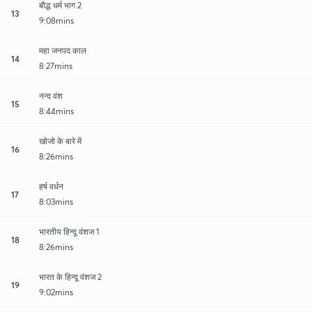
बौद्ध धर्म भाग 2
13
9:08mins
महा जनपद काल
14
8:27mins
नन्द वंश
15
8:44mins
खोजो के बारे में
16
8:26mins
हर्ष वर्धन
17
8:03mins
भारतीय हिन्दू वंशज 1
18
8:26mins
भारत के हिन्दू वंशज 2
19
9:02mins