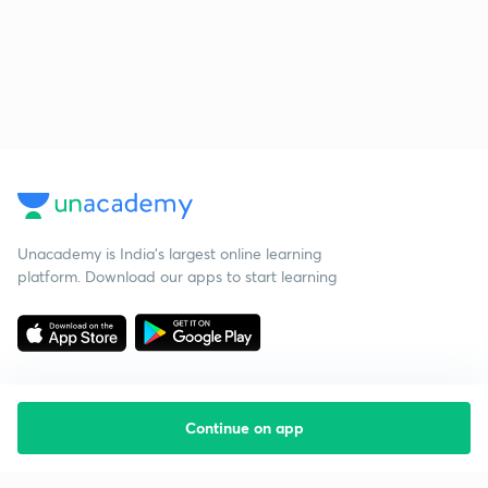
Unacademy is India’s largest online learning
platform. Download our apps to start learning
Continue on app
Starting your preparation?
Call us and we will answer all your questions
about learning on Unacademy