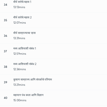
मौर्य सत्तेचे महत्व 1
34
13:13mins
मौर्य सत्तेचे महत्व 2
35
12:07mins
मौर्य साम्राज्याचा ऱ्हास
36
13:31mins
मध्य आशियाशी संबंध 1
37
12:59mins
मध्य आशियाशी संबंध 2
38
12:34mins
कुशाण साम्राज्य आणि संपर्काचे परिणाम
39
13:21mins
महायान पंथ कला आणि विज्ञान
40
15:00mins