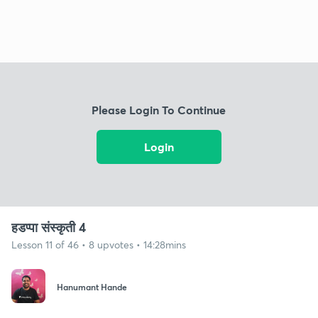
Please Login To Continue
Login
हडप्पा संस्कृती 4
Lesson 11 of 46 • 8 upvotes • 14:28mins
Hanumant Hande