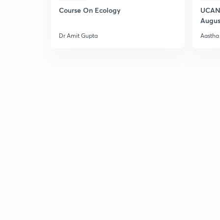
Course On Ecology
UCAN 
Augus
Dr Amit Gupta
Aastha 