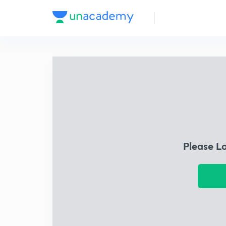
Please L