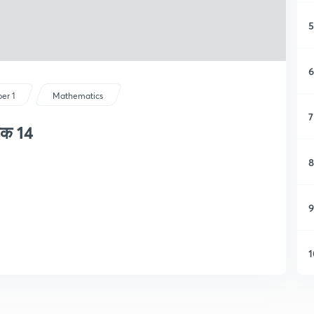
5
6
er 1
Mathematics
7
ांक 14
8
9
1
1