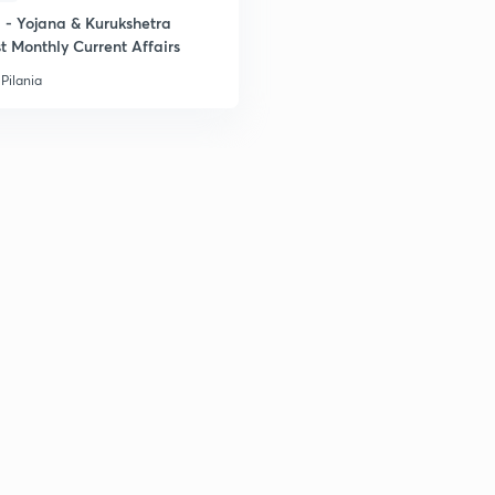
- Yojana & Kurukshetra
t Monthly Current Affairs
Pilania