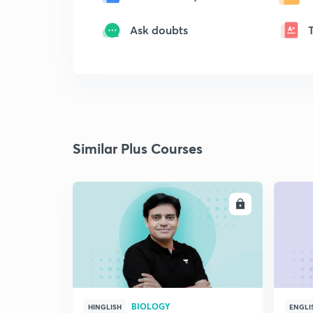
Ask doubts
Similar Plus Courses
ENROLL
BIOLOGY
HINGLISH
ENGLI