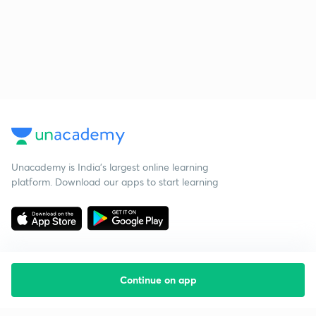
Unacademy is India’s largest online learning
platform. Download our apps to start learning
Continue on app
Starting your preparation?
Call us and we will answer all your questions