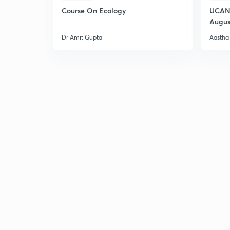
Course On Ecology
UCAN 
Augus
Dr Amit Gupta
Aastha 