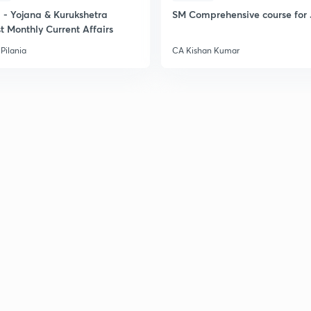
- Yojana & Kurukshetra
SM Comprehensive course for 
t Monthly Current Affairs
Pilania
CA Kishan Kumar