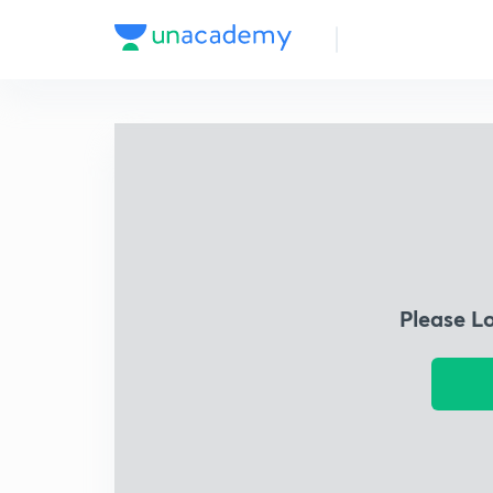
Please L