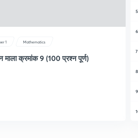
5
6
er 1
Mathematics
7
्न माला क्रमांक 9 (100 प्रश्न पूर्ण)
8
9
1
1