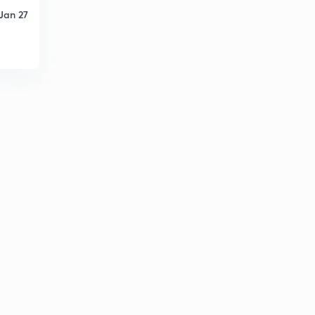
7:07mins
Jan 27