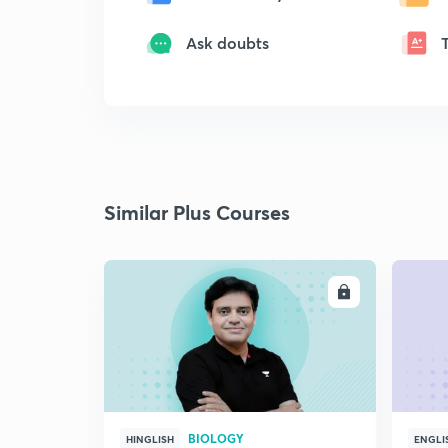
Ask doubts
Similar Plus Courses
ENROLL
BIOLOGY
HINGLISH
ENGLI