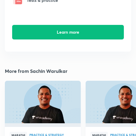
Tests & practice
Learn more
More from Sachin Warulkar
PRACTICE & STRATEGY
PRACTICE & STR
MARATHI
MARATHI