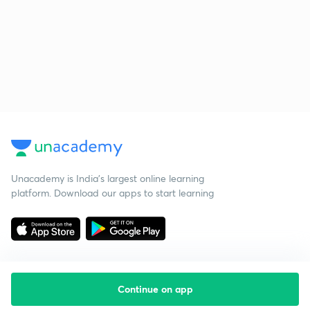
Unacademy is India’s largest online learning
platform. Download our apps to start learning
Continue on app
Starting your preparation?