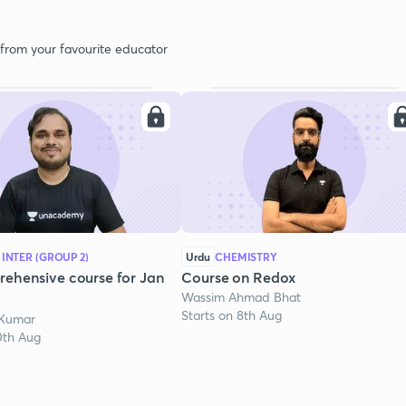
 from your favourite educator
 INTER (GROUP 2)
Urdu
CHEMISTRY
ehensive course for Jan
Course on Redox
Wassim Ahmad Bhat
Starts on 8th Aug
 Kumar
0th Aug