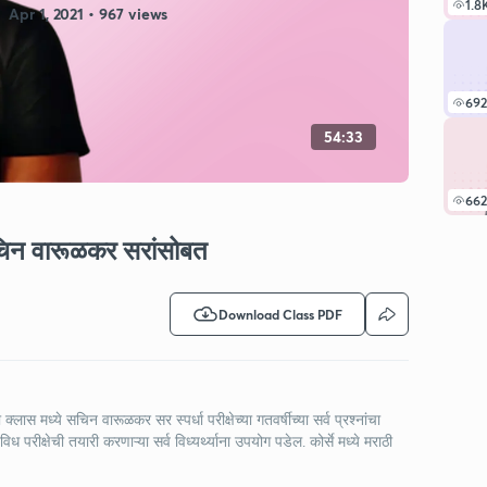
1.8
Apr 1, 2021 • 967 views
692
54:33
662
सचिन वारूळकर सरांसोबत
Download Class PDF
ास मध्ये सचिन वारूळकर सर स्पर्धा परीक्षेच्या गतवर्षीच्या सर्व प्रश्नांचा
 परीक्षेची तयारी करणाऱ्या सर्व विध्यर्थ्याना उपयोग पडेल. कोर्से मध्ये मराठी