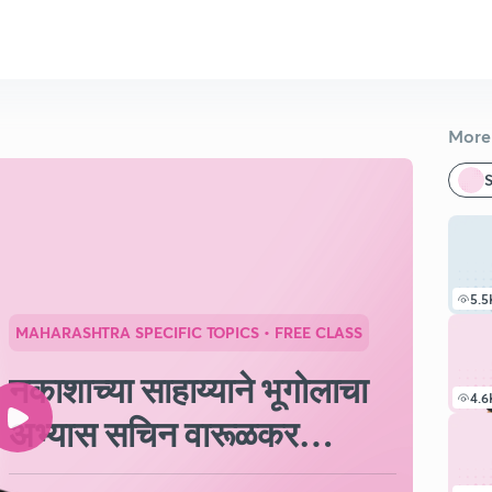
More 
S
5.5
MAHARASHTRA SPECIFIC TOPICS
• FREE CLASS
नकाशाच्या साहाय्याने भूगोलाचा
4.6
अभ्यास सचिन वारूळकर
सरांसोबत