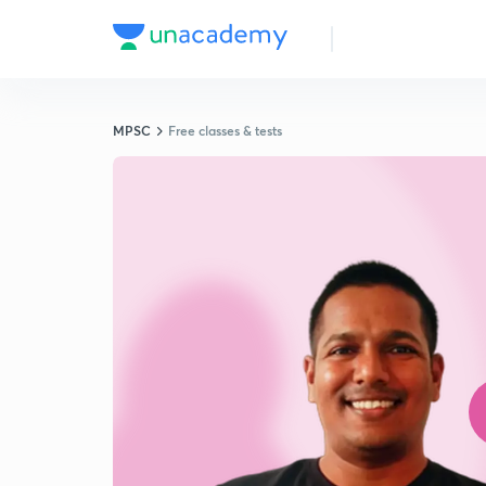
MPSC
Free classes & tests