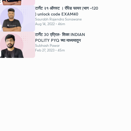
K
टार्गेट २१ ऑगस्ट । रॅपिड फायर (भाग –120
) unlock code EXAM40
Saurabh Rajendra Sonawane
Aug 14, 2022 • 46m
टार्गेट 30 एप्रिल- शिका INDIAN
POLITY PYQ च्या माध्यमातून
Subhash Pawar
Feb 27, 2023 • 45m