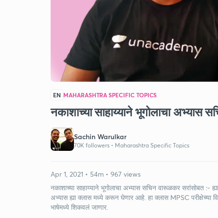
EN
MAHARASHTRA SPECIFIC TOPICS
नकाशाच्या साहाय्याने भूगोलाचा अभ्यास 
Sachin Warulkar
70K followers •
Maharashtra Specific Topics
Apr 1, 2021 • 54m • 967 views
नकाशाच्या साहाय्याने भूगोलाचा अभ्यास सचिन वारूळकर सरांसोबत :- ह्या क्ल
अभ्यास ह्या क्लास मध्ये करून घेणार आहे. हा क्लास MPSC परीक्षेच्या विविध
भाषेमध्ये शिकवलं जाणार.