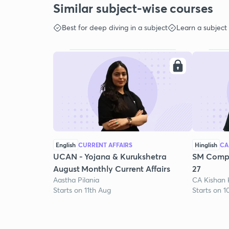
Similar subject-wise courses
Best for deep diving in a subject
Learn a subject
English
CURRENT AFFAIRS
Hinglish
CA
UCAN - Yojana & Kurukshetra
SM Compr
August Monthly Current Affairs
27
Aastha Pilania
CA Kishan
Starts on 11th Aug
Starts on 1