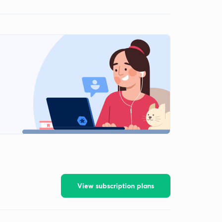
View subscription plans