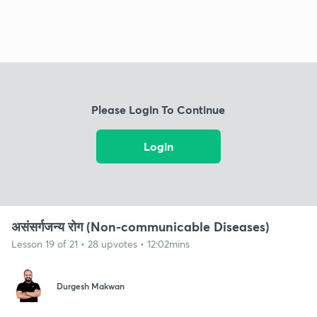
Please Login To Continue
Login
असंसर्गजन्य रोग (Non-communicable Diseases)
Lesson 19 of 21 • 28 upvotes • 12:02mins
Durgesh Makwan