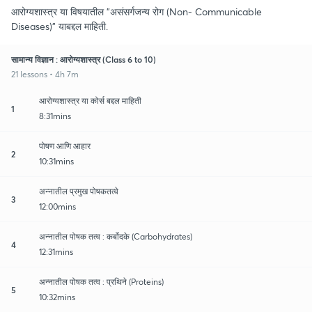
आरोग्यशास्त्र या विषयातील "असंसर्गजन्य रोग (Non- Communicable
Diseases)" याबद्दल माहिती.
सामान्य विज्ञान : आरोग्यशास्त्र (Class 6 to 10)
21 lessons • 4h 7m
आरोग्यशास्त्र या कोर्स बद्दल माहिती
1
8:31mins
पोषण आणि आहार
2
10:31mins
अन्नातील प्रमुख पोषकतत्वे
3
12:00mins
अन्नातील पोषक तत्व : कर्बोदके (Carbohydrates)
4
12:31mins
अन्नातील पोषक तत्व : प्रथिने (Proteins)
5
10:32mins