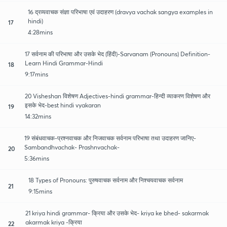
16 द्रव्यवाचक संज्ञा परिभाषा एवं उदाहरण (dravya vachak sangya examples in
hindi)
17
4:28mins
17 सर्वनाम की परिभाषा और उसके भेद (हिंदी)-Sarvanam (Pronouns) Definition-
Learn Hindi Grammar-Hindi
18
9:17mins
20 Visheshan विशेषण Adjectives-hindi grammar-हिन्दी व्याकरण विशेषण और
इसके भेद-best hindi vyakaran
19
14:32mins
19 संबंधवाचक-प्रश्नवाचक और निजवाचक सर्वनाम परिभाषा तथा उदाहरण जानिए-
Sambandhvachak- Prashnvachak-
20
5:36mins
18 Types of Pronouns: पुरुषवाचक सर्वनाम और निश्चयवाचक सर्वनाम
21
9:15mins
21 kriya hindi grammar- क्रिया और उसके भेद- kriya ke bhed- sakarmak
akarmak kriya -क्रिया
22