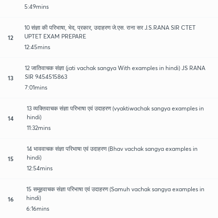
5:49mins
10 संज्ञा की परिभाषा, भेद, प्रकार, उदाहरण जे.एस. राना सर J.S.RANA SIR CTET
UPTET EXAM PREPARE
12
12:45mins
12 जातिवाचक संज्ञा (jati vachak sangya With examples in hindi) JS RANA
SIR 9454515863
13
7:01mins
13 व्यक्तिवाचक संज्ञा परिभाषा एवं उदाहरण (vyaktiwachak sangya examples in
hindi)
14
11:32mins
14 भाववाचक संज्ञा परिभाषा एवं उदाहरण (Bhav vachak sangya examples in
hindi)
15
12:54mins
15 समूहवाचक संज्ञा परिभाषा एवं उदाहरण (Samuh vachak sangya examples in
hindi)
16
6:16mins