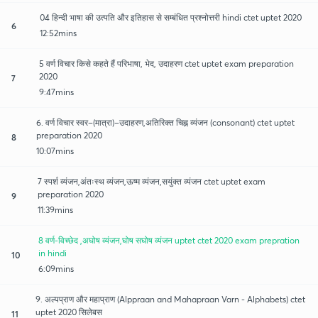
04 हिन्दी भाषा की उत्पति और इतिहास से सम्बंधित प्रश्नोत्तरी hindi ctet uptet 2020
6
12:52mins
5 वर्ण विचार किसे कहते हैं परिभाषा, भेद, उदाहरण ctet uptet exam preparation
2020
7
9:47mins
6. वर्ण विचार स्वर–(मात्रा)–उदाहरण,अतिरिक्त चिह्न व्यंजन (consonant) ctet uptet
preparation 2020
8
10:07mins
7 स्पर्श व्यंजन,अंतःस्थ व्यंजन,ऊष्म व्यंजन,सयुंक्त व्यंजन ctet uptet exam
preparation 2020
9
11:39mins
8 वर्ण-विच्छेद ,अघोष व्यंजन,घोष सघोष व्यंजन uptet ctet 2020 exam prepration
in hindi
10
6:09mins
9. अल्पप्राण और महाप्राण (Alppraan and Mahapraan Varn - Alphabets) ctet
uptet 2020 सिलेबस
11