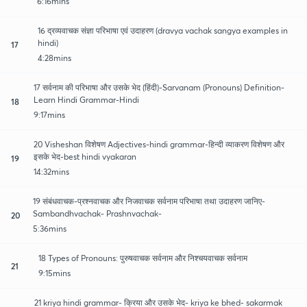
6:16mins
16 द्रव्यवाचक संज्ञा परिभाषा एवं उदाहरण (dravya vachak sangya examples in
hindi)
17
4:28mins
17 सर्वनाम की परिभाषा और उसके भेद (हिंदी)-Sarvanam (Pronouns) Definition-
Learn Hindi Grammar-Hindi
18
9:17mins
20 Visheshan विशेषण Adjectives-hindi grammar-हिन्दी व्याकरण विशेषण और
इसके भेद-best hindi vyakaran
19
14:32mins
19 संबंधवाचक-प्रश्नवाचक और निजवाचक सर्वनाम परिभाषा तथा उदाहरण जानिए-
Sambandhvachak- Prashnvachak-
20
5:36mins
18 Types of Pronouns: पुरुषवाचक सर्वनाम और निश्चयवाचक सर्वनाम
21
9:15mins
21 kriya hindi grammar- क्रिया और उसके भेद- kriya ke bhed- sakarmak