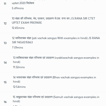
uptet 2020 सिलेबस
11
5:49mins
10 संज्ञा की परिभाषा, भेद, प्रकार, उदाहरण जे.एस. राना सर J.S.RANA SIR CTET
UPTET EXAM PREPARE
12
12:45mins
12 जातिवाचक संज्ञा (jati vachak sangya With examples in hindi) JS RANA
SIR 9454515863
13
7:01mins
13 व्यक्तिवाचक संज्ञा परिभाषा एवं उदाहरण (vyaktiwachak sangya examples in
hindi)
14
11:32mins
14 भाववाचक संज्ञा परिभाषा एवं उदाहरण (Bhav vachak sangya examples in
hindi)
15
12:54mins
15 समूहवाचक संज्ञा परिभाषा एवं उदाहरण (Samuh vachak sangya examples in
hindi)
16