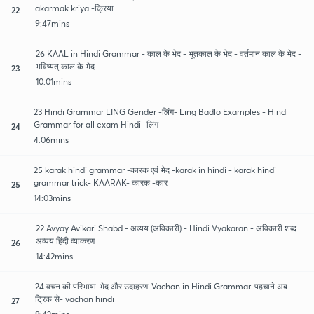
akarmak kriya -क्रिया
22
9:47mins
26 KAAL in Hindi Grammar - काल के भेद - भूतकाल के भेद - वर्तमान काल के भेद -
भविष्यत् काल के भेद-
23
10:01mins
23 Hindi Grammar LING Gender -लिंग- Ling Badlo Examples - Hindi
Grammar for all exam Hindi -लिंग
24
4:06mins
25 karak hindi grammar -कारक एवं भेद -karak in hindi - karak hindi
grammar trick- KAARAK- कारक -कार
25
14:03mins
22 Avyay Avikari Shabd - अव्यय (अविकारी) - Hindi Vyakaran - अविकारी शब्द
अव्यय हिंदी व्याकरण
26
14:42mins
24 वचन की परिभाषा-भेद और उदाहरण-Vachan in Hindi Grammar-पहचाने अब
ट्रिक से- vachan hindi
27