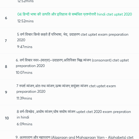
12:52mins
04 हिन्दी भाषा की उत्पति और इतिहास से सम्बंधित प्रश्नोत्तरी hindi ctet uptet 2020
6
12:52mins
5 वर्ण विचार किसे कहते हैं परिभाषा, भेद, उदाहरण ctet uptet exam preparation
2020
7
9:47mins
6. वर्ण विचार स्वर–(मात्रा)–उदाहरण,अतिरिक्त चिह्न व्यंजन (consonant) ctet uptet
preparation 2020
8
10:07mins
7 स्पर्श व्यंजन,अंतःस्थ व्यंजन,ऊष्म व्यंजन,सयुंक्त व्यंजन ctet uptet exam
preparation 2020
9
11:39mins
8 वर्ण-विच्छेद ,अघोष व्यंजन,घोष सघोष व्यंजन uptet ctet 2020 exam prepration
in hindi
10
6:09mins
9. अल्पप्राण और महाप्राण (Alppraan and Mahapraan Varn - Alphabets) ctet