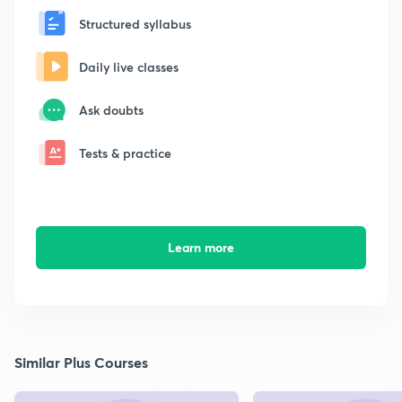
Structured syllabus
Daily live classes
Ask doubts
Tests & practice
Learn more
Similar Plus Courses