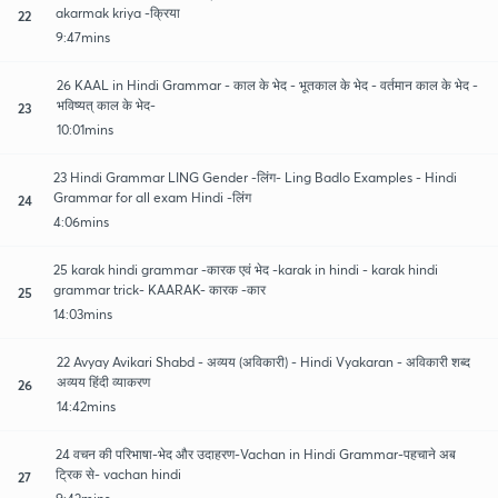
akarmak kriya -क्रिया
22
9:47mins
26 KAAL in Hindi Grammar - काल के भेद - भूतकाल के भेद - वर्तमान काल के भेद -
भविष्यत् काल के भेद-
23
10:01mins
23 Hindi Grammar LING Gender -लिंग- Ling Badlo Examples - Hindi
Grammar for all exam Hindi -लिंग
24
4:06mins
25 karak hindi grammar -कारक एवं भेद -karak in hindi - karak hindi
grammar trick- KAARAK- कारक -कार
25
14:03mins
22 Avyay Avikari Shabd - अव्यय (अविकारी) - Hindi Vyakaran - अविकारी शब्द
अव्यय हिंदी व्याकरण
26
14:42mins
24 वचन की परिभाषा-भेद और उदाहरण-Vachan in Hindi Grammar-पहचाने अब
ट्रिक से- vachan hindi
27