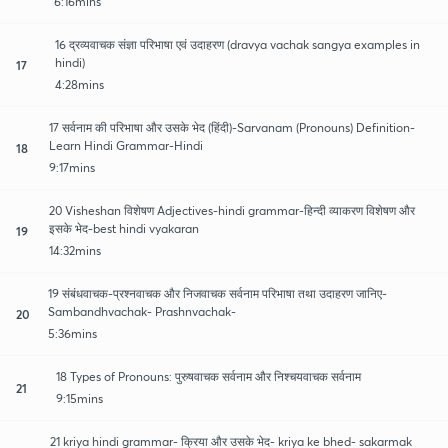
6:16mins
16 द्रव्यवाचक संज्ञा परिभाषा एवं उदाहरण (dravya vachak sangya examples in
hindi)
17
4:28mins
17 सर्वनाम की परिभाषा और उसके भेद (हिंदी)-Sarvanam (Pronouns) Definition-
Learn Hindi Grammar-Hindi
18
9:17mins
20 Visheshan विशेषण Adjectives-hindi grammar-हिन्दी व्याकरण विशेषण और
इसके भेद-best hindi vyakaran
19
14:32mins
19 संबंधवाचक-प्रश्नवाचक और निजवाचक सर्वनाम परिभाषा तथा उदाहरण जानिए-
Sambandhvachak- Prashnvachak-
20
5:36mins
18 Types of Pronouns: पुरुषवाचक सर्वनाम और निश्चयवाचक सर्वनाम
21
9:15mins
21 kriya hindi grammar- क्रिया और उसके भेद- kriya ke bhed- sakarmak