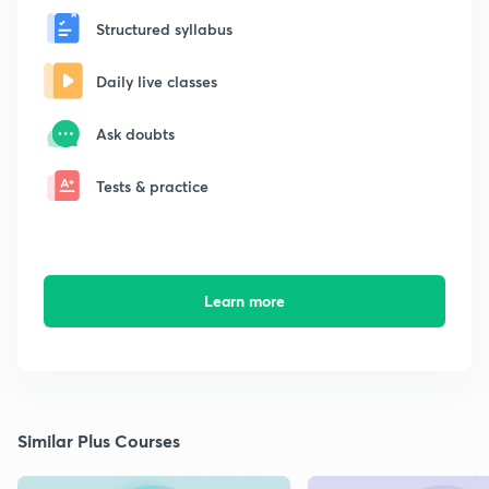
Structured syllabus
Daily live classes
Ask doubts
Tests & practice
Learn more
Similar Plus Courses