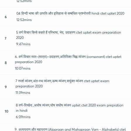
12:52mins
04 हिन्दी भाषा की उत्पति और इतिहास से सम्बंधित प्रश्नोत्तरी hindi ctet uptet 2020
6
12:52mins
5 वर्ण विचार किसे कहते हैं परिभाषा, भेद, उदाहरण ctet uptet exam preparation
2020
7
9:47mins
6. वर्ण विचार स्वर–(मात्रा)–उदाहरण,अतिरिक्त चिह्न व्यंजन (consonant) ctet uptet
preparation 2020
8
10:07mins
7 स्पर्श व्यंजन,अंतःस्थ व्यंजन,ऊष्म व्यंजन,सयुंक्त व्यंजन ctet uptet exam
preparation 2020
9
11:39mins
8 वर्ण-विच्छेद ,अघोष व्यंजन,घोष सघोष व्यंजन uptet ctet 2020 exam prepration
in hindi
10
6:09mins
9. अल्पप्राण और महाप्राण (Alppraan and Mahapraan Varn - Alphabets) ctet