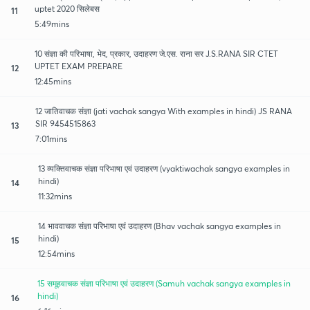
uptet 2020 सिलेबस
11
5:49mins
10 संज्ञा की परिभाषा, भेद, प्रकार, उदाहरण जे.एस. राना सर J.S.RANA SIR CTET
UPTET EXAM PREPARE
12
12:45mins
12 जातिवाचक संज्ञा (jati vachak sangya With examples in hindi) JS RANA
SIR 9454515863
13
7:01mins
13 व्यक्तिवाचक संज्ञा परिभाषा एवं उदाहरण (vyaktiwachak sangya examples in
hindi)
14
11:32mins
14 भाववाचक संज्ञा परिभाषा एवं उदाहरण (Bhav vachak sangya examples in
hindi)
15
12:54mins
15 समूहवाचक संज्ञा परिभाषा एवं उदाहरण (Samuh vachak sangya examples in
hindi)
16