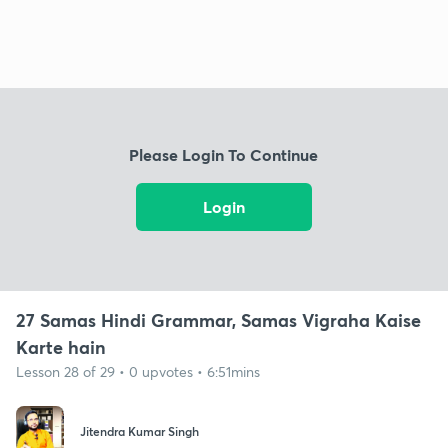
Please Login To Continue
Login
27 Samas Hindi Grammar, Samas Vigraha Kaise
Karte hain
Lesson 28 of 29 • 0 upvotes • 6:51mins
Jitendra Kumar Singh