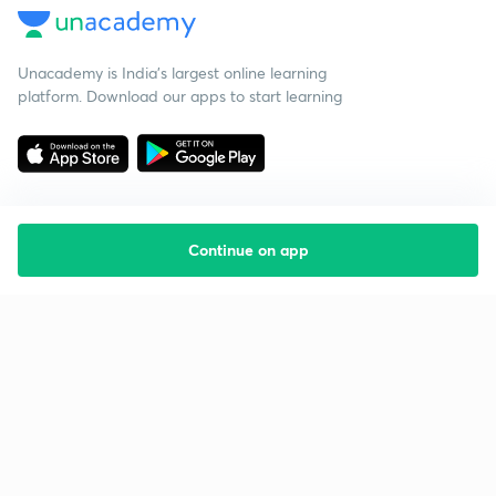
Unacademy is India’s largest online learning
platform. Download our apps to start learning
Continue on app
Starting your preparation?
Call us and we will answer all your questions
about learning on Unacademy
Call +91 8585858585
Company
Help & support