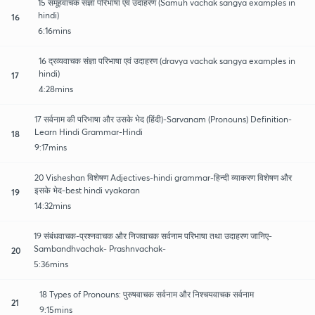
15 समूहवाचक संज्ञा परिभाषा एवं उदाहरण (Samuh vachak sangya examples in
hindi)
16
6:16mins
16 द्रव्यवाचक संज्ञा परिभाषा एवं उदाहरण (dravya vachak sangya examples in
hindi)
17
4:28mins
17 सर्वनाम की परिभाषा और उसके भेद (हिंदी)-Sarvanam (Pronouns) Definition-
Learn Hindi Grammar-Hindi
18
9:17mins
20 Visheshan विशेषण Adjectives-hindi grammar-हिन्दी व्याकरण विशेषण और
इसके भेद-best hindi vyakaran
19
14:32mins
19 संबंधवाचक-प्रश्नवाचक और निजवाचक सर्वनाम परिभाषा तथा उदाहरण जानिए-
Sambandhvachak- Prashnvachak-
20
5:36mins
18 Types of Pronouns: पुरुषवाचक सर्वनाम और निश्चयवाचक सर्वनाम
21
9:15mins