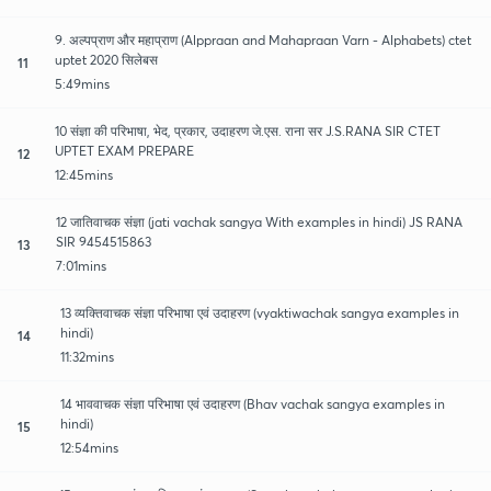
9. अल्पप्राण और महाप्राण (Alppraan and Mahapraan Varn - Alphabets) ctet
uptet 2020 सिलेबस
11
5:49mins
10 संज्ञा की परिभाषा, भेद, प्रकार, उदाहरण जे.एस. राना सर J.S.RANA SIR CTET
UPTET EXAM PREPARE
12
12:45mins
12 जातिवाचक संज्ञा (jati vachak sangya With examples in hindi) JS RANA
SIR 9454515863
13
7:01mins
13 व्यक्तिवाचक संज्ञा परिभाषा एवं उदाहरण (vyaktiwachak sangya examples in
hindi)
14
11:32mins
14 भाववाचक संज्ञा परिभाषा एवं उदाहरण (Bhav vachak sangya examples in
hindi)
15
12:54mins