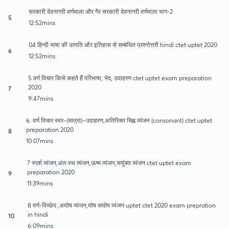
सरकारी देवनागरी वर्णमाला और गैर सरकारी देवनागरी वर्णमाला भाग-2
5
12:52mins
04 हिन्दी भाषा की उत्पति और इतिहास से सम्बंधित प्रश्नोत्तरी hindi ctet uptet 2020
6
12:52mins
5 वर्ण विचार किसे कहते हैं परिभाषा, भेद, उदाहरण ctet uptet exam preparation
2020
7
9:47mins
6. वर्ण विचार स्वर–(मात्रा)–उदाहरण,अतिरिक्त चिह्न व्यंजन (consonant) ctet uptet
preparation 2020
8
10:07mins
7 स्पर्श व्यंजन,अंतःस्थ व्यंजन,ऊष्म व्यंजन,सयुंक्त व्यंजन ctet uptet exam
preparation 2020
9
11:39mins
8 वर्ण-विच्छेद ,अघोष व्यंजन,घोष सघोष व्यंजन uptet ctet 2020 exam prepration
in hindi
10
6:09mins