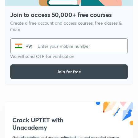
Join to access 50,000+ free courses
Create a free account and access courses, free classes &
more
+91
We will send OTP for verification
Join for free
Crack UPTET with
Unacademy
Get subscription and access unlimited live and recorded courses