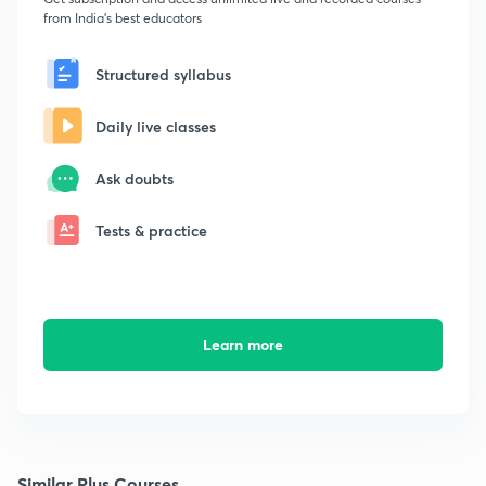
from India's best educators
Structured syllabus
Daily live classes
Ask doubts
Tests & practice
Learn more
Similar Plus Courses