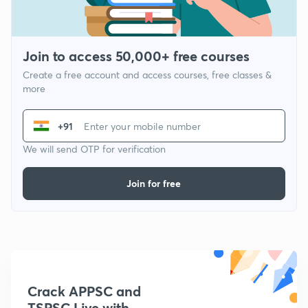
Join to access 50,000+ free courses
Create a free account and access courses, free classes &
more
+91
We will send OTP for verification
Join for free
Crack APPSC and
TSPSC Live with