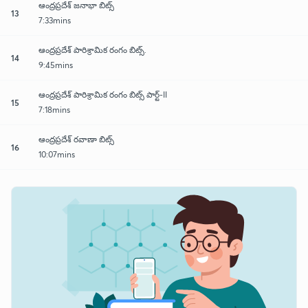
ఆంద్రప్రదేశ్ జనాభా బిట్స్
13
7:33mins
ఆంద్రప్రదేశ్ పారిశ్రామిక రంగం బిట్స్.
14
9:45mins
ఆంద్రప్రదేశ్ పారిశ్రామిక రంగం బిట్స్ పార్ట్-II
15
7:18mins
ఆంద్రప్రదేశ్ రవాణా బిట్స్
16
10:07mins