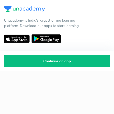
Unacademy is India’s largest online learning
platform. Download our apps to start learning
Continue on app
Starting your preparation?
Call us and we will answer all your questions
about learning on Unacademy
Call +91 8585858585