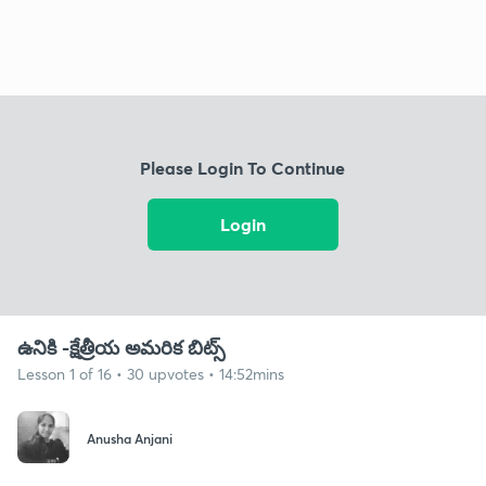
Please Login To Continue
Login
ఉనికి -క్షేత్రీయ అమరిక బిట్స్
Lesson 1 of 16 • 30 upvotes • 14:52mins
Anusha Anjani