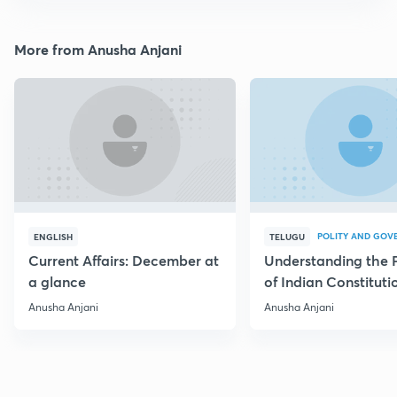
More from Anusha Anjani
POLITY AND GOV
ENGLISH
TELUGU
Current Affairs: December at
Understanding the 
a glance
of Indian Constituti
Anusha Anjani
Anusha Anjani