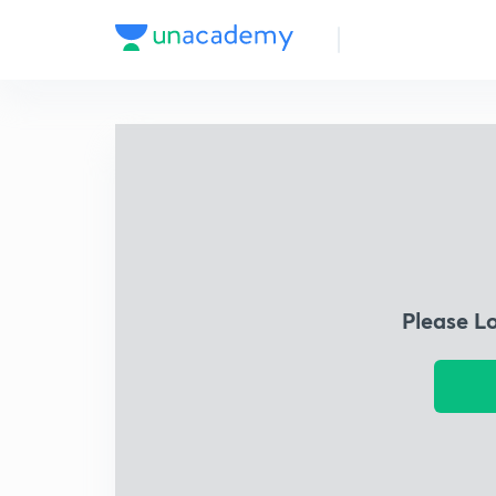
Please L