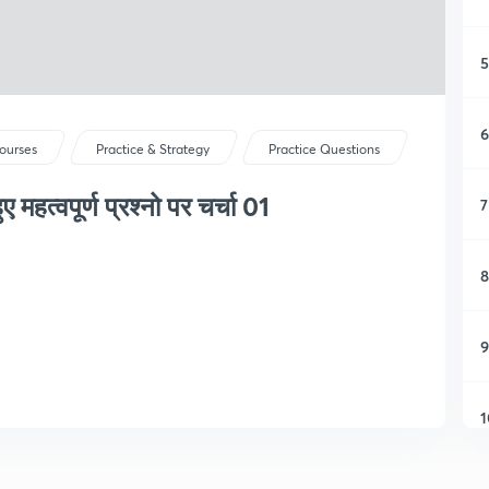
5
6
ourses
Practice & Strategy
Practice Questions
ए महत्वपूर्ण प्रश्नो पर चर्चा 01
7
8
9
1
1