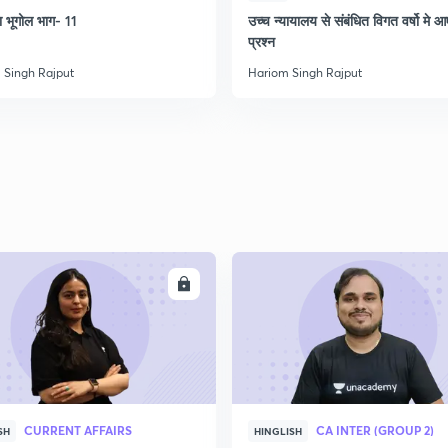
 भूगोल भाग- 11
उच्च न्यायालय से संबंधित विगत वर्षो मे आ
2
प्रश्न
 Singh Rajput
Hariom Singh Rajput
2
2
2
ENROLL
ENRO
2
CURRENT AFFAIRS
CA INTER (GROUP 2)
SH
HINGLISH
3