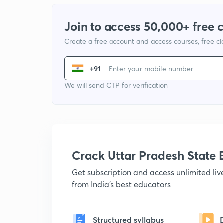
Join to access 50,000+ free 
Create a free account and access courses, free c
+91
We will send OTP for verification
Crack Uttar Pradesh Stat
Get subscription and access unlimited li
from India's best educators
Structured syllabus