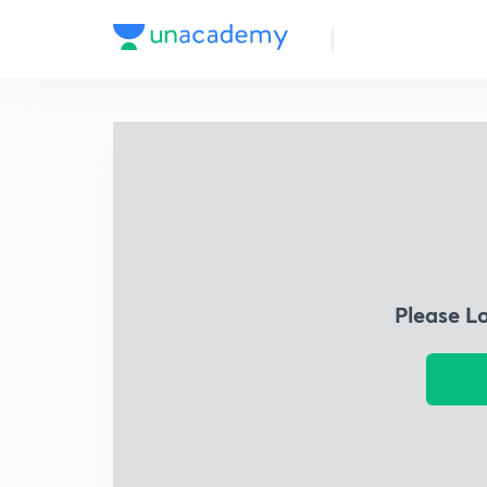
Please L