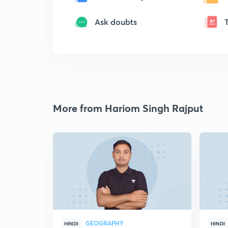
Ask doubts
More from Hariom Singh Rajput
GEOGRAPHY
HINDI
HINDI