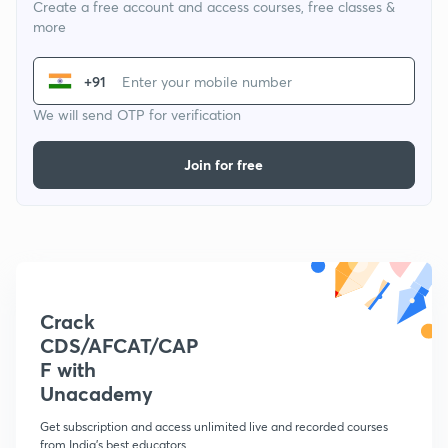
Create a free account and access courses, free classes &
more
+91
We will send OTP for verification
Join for free
Crack
CDS/AFCAT/CAP
F with
Unacademy
Get subscription and access unlimited live and recorded courses
from India's best educators