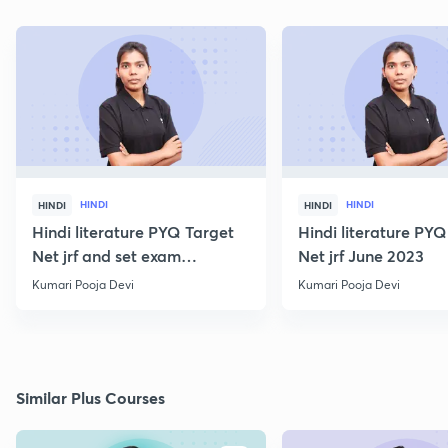
HINDI
HINDI
HINDI
HINDI
Hindi literature PYQ Target
Hindi literature PYQ
Net jrf and set exam
Net jrf June 2023
December 2023
Kumari Pooja Devi
Kumari Pooja Devi
Similar Plus Courses