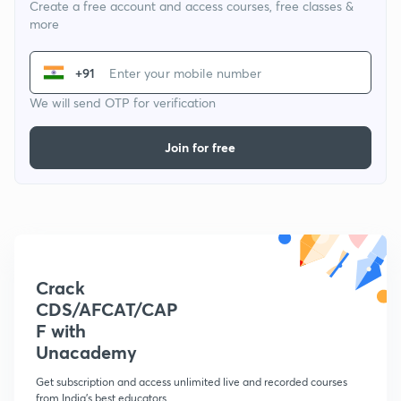
Create a free account and access courses, free classes &
more
+91
We will send OTP for verification
Join for free
Crack
CDS/AFCAT/CAP
F with
Unacademy
Get subscription and access unlimited live and recorded courses
from India's best educators