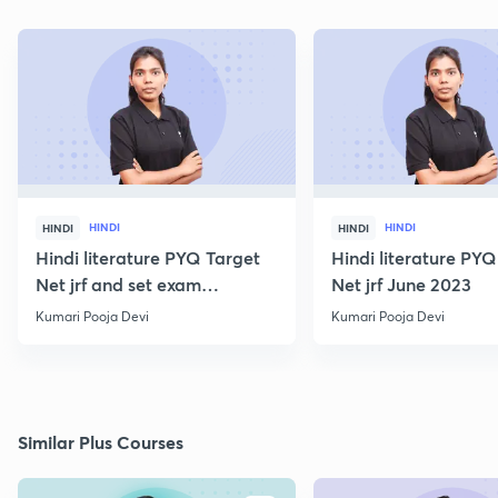
HINDI
HINDI
HINDI
HINDI
Hindi literature PYQ Target
Hindi literature PYQ
Net jrf and set exam
Net jrf June 2023
December 2023
Kumari Pooja Devi
Kumari Pooja Devi
Similar Plus Courses