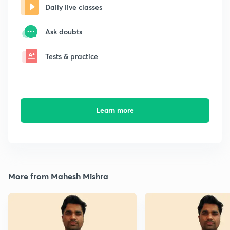
Daily live classes
Ask doubts
Tests & practice
Learn more
More from Mahesh Mishra