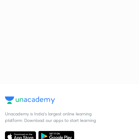
Unacademy is India’s largest online learning
platform. Download our apps to start learning