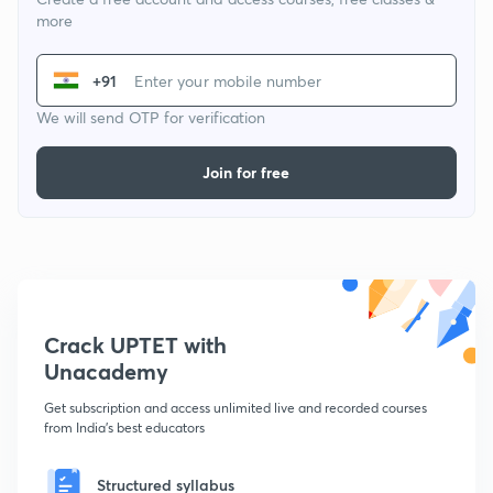
more
+91
We will send OTP for verification
Join for free
Crack UPTET with
Unacademy
Get subscription and access unlimited live and recorded courses
from India's best educators
Structured syllabus