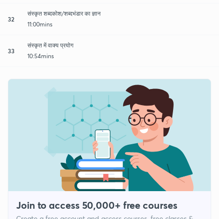
संस्कृत शब्दकोश/शब्दभंडार का ज्ञान
32
11:00mins
संस्कृत में वाक्य प्रयोग
33
10:54mins
Join to access 50,000+ free courses
Create a free account and access courses, free classes &