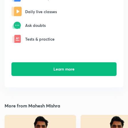
Daily live classes
Ask doubts
Tests & practice
Learn more
More from Mahesh Mishra