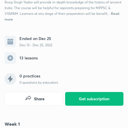
Roop Singh Yadav will provide in-depth knowledge of the history of ancient
India. The course will be helpful for aspirants preparing for MPPSC &
Read
VYAPAM. Learners at any stage of their preparation will be benefit...
more
Ended on Dec 25
Dec 13 - Dec 25, 2022
13 lessons
0 practices
0
questions by educators
Share
Get subscription
Week 1