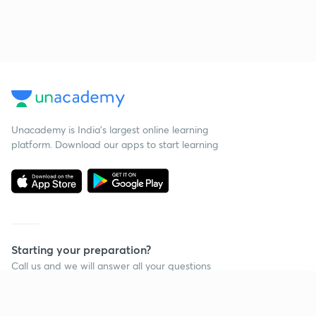
Unacademy is India’s largest online learning
platform. Download our apps to start learning
Starting your preparation?
Call us and we will answer all your questions
about learning on Unacademy
Continue on app
Call +91 8585858585