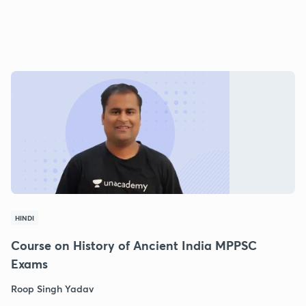
HINDI
Course on History of Ancient India MPPSC
Exams
Roop Singh Yadav