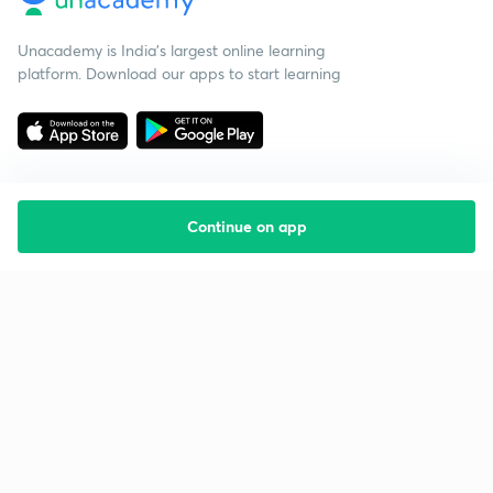
Unacademy is India’s largest online learning
platform. Download our apps to start learning
Continue on app
Starting your preparation?
Call us and we will answer all your questions
about learning on Unacademy
Call +91 8585858585
Company
Help & support