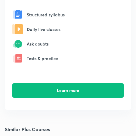
Structured syllabus
Daily live classes
Ask doubts
Tests & practice
Learn more
Similar Plus Courses