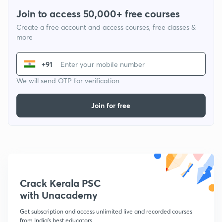
Join to access 50,000+ free courses
Create a free account and access courses, free classes &
more
+91
We will send OTP for verification
Join for free
Crack Kerala PSC
with Unacademy
Get subscription and access unlimited live and recorded courses
from India's best educators