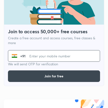
Join to access 50,000+ free courses
Create a free account and access courses, free classes &
more
+91
We will send OTP for verification
Join for free