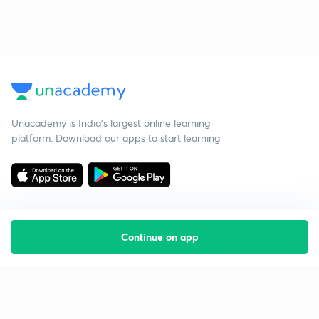
Unacademy is India’s largest online learning
platform. Download our apps to start learning
Continue on app
Starting your preparation?
Call us and we will answer all your questions
about learning on Unacademy
Call +91 8585858585