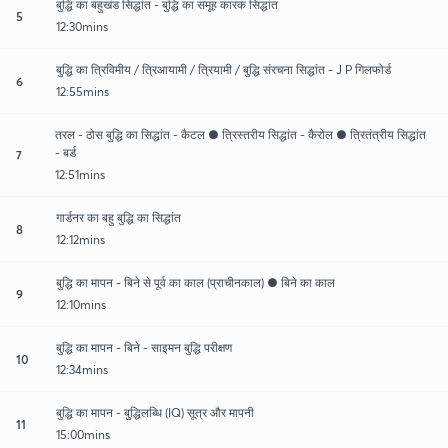
बुद्धि का बहुखंड सिद्धांत - बुद्धि का समूह कारक सिद्धांत
5
12:30mins
बुद्धि का त्रिविमीय / त्रिआयामी / त्रियामी / बुद्धि संरचना सिद्धांत - J P गिलफोर्ड
6
12:55mins
तरल - ठोस बुद्धि का सिद्धांत - कैटल ● त्रिस्तरीय सिद्धांत - कैरोल ● त्रितंत्रीय सिद्धांत
- बर्ड
7
12:51mins
गार्डनर का बहु बुद्धि का सिद्धांत
8
12:12mins
बुद्धि का मापन - बिने से पूर्व का काल (प्राचीनकाल) ● बिने का काल
9
12:10mins
बुद्धि का मापन - बिने - साइमन बुद्धि परीक्षण
10
12:34mins
बुद्धि का मापन - बुद्धिलब्धि (IQ) सूत्र और मापनी
11
15:00mins