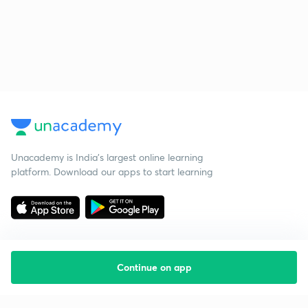
Unacademy is India’s largest online learning
platform. Download our apps to start learning
Continue on app
Starting your preparation?
Call us and we will answer all your questions
about learning on Unacademy