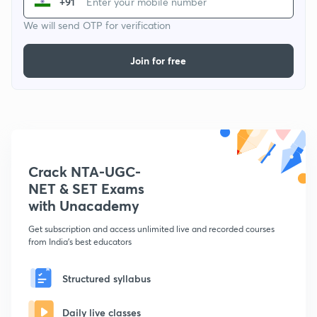
+91
We will send OTP for verification
Join for free
Crack NTA-UGC-
NET & SET Exams
with Unacademy
Get subscription and access unlimited live and recorded courses
from India's best educators
Structured syllabus
Daily live classes