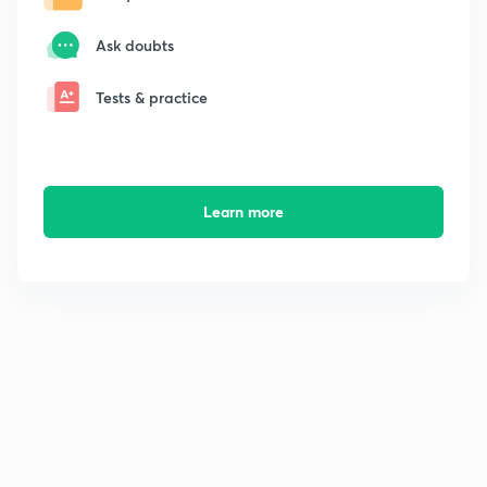
Ask doubts
Tests & practice
Learn more