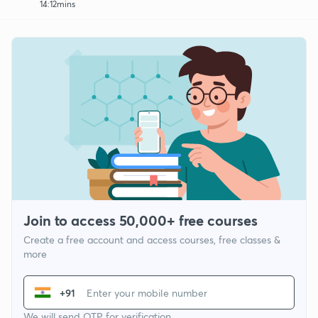
14:12mins
Join to access 50,000+ free courses
Create a free account and access courses, free classes &
more
+91
We will send OTP for verification