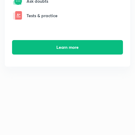
Ask doubts
Tests & practice
Learn more