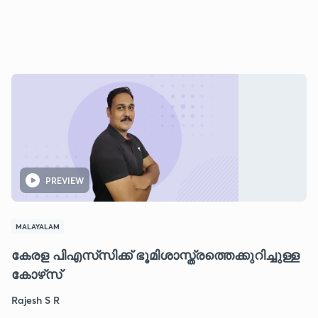
PREVIEW
MALAYALAM
കേരള പിഎസ്‌സിക്ക് ഭൂമിശാസ്ത്രത്തെക്കുറിച്ചുള്ള
കോഴ്‌സ്
Rajesh S R