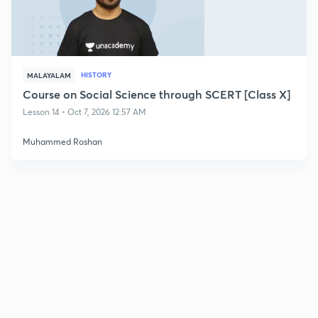
HISTORY
MALAYALAM
Course on Social Science through SCERT [Class X]
Lesson 14 • Oct 7, 2026 12:57 AM
Muhammed Roshan