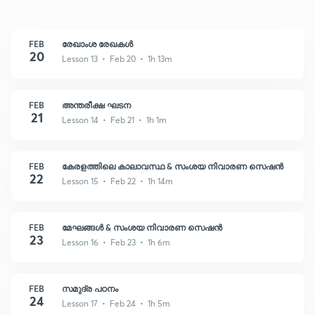
FEB
രേഖാംശ രേഖകൾ
20
Lesson 13 • Feb 20 • 1h 13m
FEB
അന്തരീക്ഷ ഘടന
21
Lesson 14 • Feb 21 • 1h 1m
FEB
കേരളത്തിലെ കാലാവസ്ഥ & സംശയ നിവാരണ സെഷൻ
22
Lesson 15 • Feb 22 • 1h 14m
FEB
മേഘങ്ങൾ & സംശയ നിവാരണ സെഷൻ
23
Lesson 16 • Feb 23 • 1h 6m
FEB
സമുദ്ര പഠനം
24
Lesson 17 • Feb 24 • 1h 5m