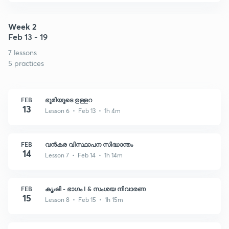
Week 2
Feb 13 - 19
7 lessons
5 practices
FEB
ഭൂമിയുടെ ഉള്ളറ
13
Lesson 6 • Feb 13 • 1h 4m
FEB
വൻകര വിസ്ഥാപന സിദ്ധാന്തം
14
Lesson 7 • Feb 14 • 1h 14m
FEB
കൃഷി - ഭാഗം I & സംശയ നിവാരണ
15
Lesson 8 • Feb 15 • 1h 15m