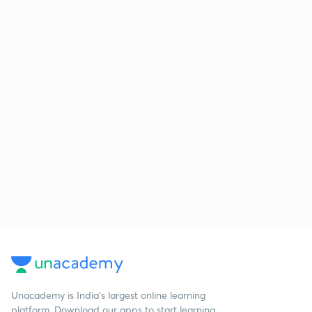
Unacademy is India’s largest online learning
platform. Download our apps to start learning