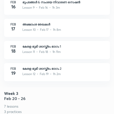
FEB
ഭൂപടങ്ങൾ & സംശയ നിവാരണ സെഷൻ
16
Lesson 9 • Feb 16 • 1h 3m
FEB
അക്ഷാംശ രേഖകൾ
17
Lesson 10 • Feb 17 • 1h 8m
FEB
കേരള ഭൂമി ശാസ്ത്രം ഭാഗം 1
18
Lesson 11 • Feb 18 • 1h 11m
FEB
കേരള ഭൂമി ശാസ്ത്രം ഭാഗം 2
19
Lesson 12 • Feb 19 • 1h 2m
Week 3
Feb 20 - 26
7 lessons
3 practices