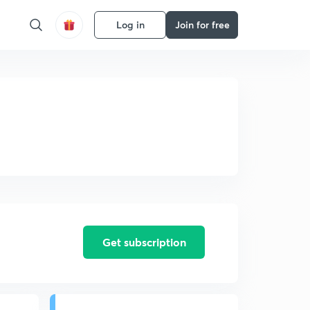
Log in
Join for free
Get subscription