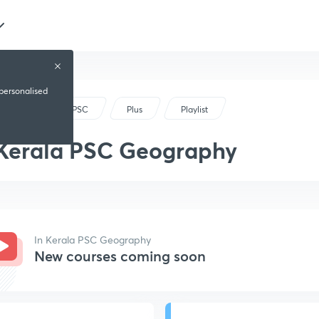
 personalised
Kerala PSC
Plus
Playlist
Kerala PSC Geography
In Kerala PSC Geography
New courses coming soon