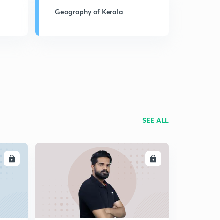
Geography of Kerala
SEE ALL
LL
ENROLL