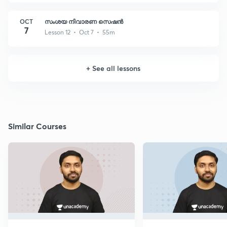
OCT
സംശയ നിവാരണ സെഷൻ
7
Lesson 12 • Oct 7 • 55m
+
See all lessons
Similar Courses