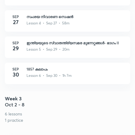
SEP
സംശയ നിവാരണ സെഷൻ
27
Lesson 4 • Sep 27 • 58m
SEP
ഇന്ത്യയുടെ സ്വാതന്ത്ര്യസമര മുന്നേറ്റങ്ങൾ- ഭാഗം II
29
Lesson 5 • Sep 29 • 20m
SEP
1857 കലാപം
30
Lesson 6 • Sep 30 • 1h 7m
Week 3
Oct 2 - 8
6 lessons
1 practice