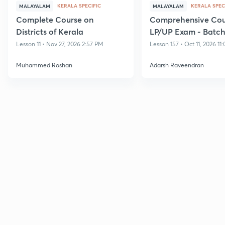
KERALA SPECIFIC
KERALA SPEC
MALAYALAM
MALAYALAM
Complete Course on
Comprehensive Cour
Districts of Kerala
LP/UP Exam - Batch 
Lesson 11 • Nov 27, 2026 2:57 PM
Lesson 157 • Oct 11, 2026 11
Muhammed Roshan
Adarsh Raveendran