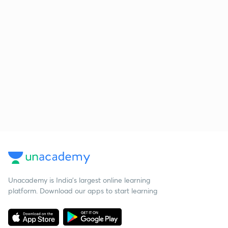
Unacademy is India’s largest online learning
platform. Download our apps to start learning