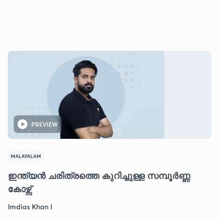
PREVIEW
MALAYALAM
ഇന്ത്യൻ ചരിത്രത്തെ കുറിച്ചുള്ള സമ്പൂർണ്ണ
കോഴ്സ്
Imdias Khan I