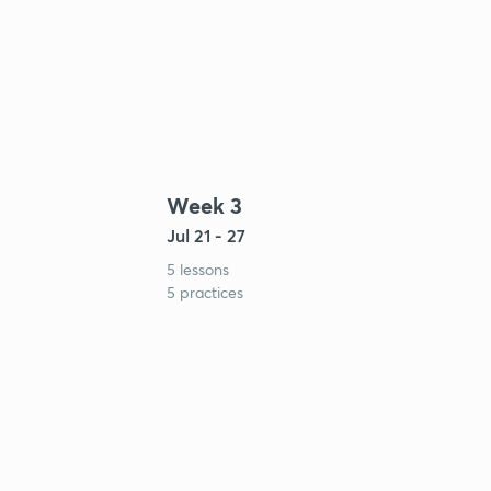
Week 3
Jul 21 - 27
5 lessons
5 practices