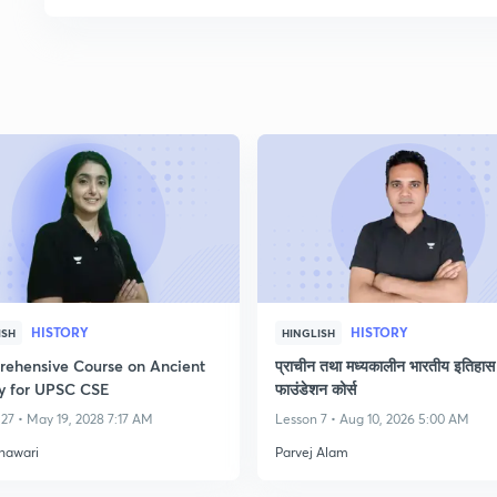
HISTORY
HISTORY
ISH
HINGLISH
ehensive Course on Ancient
प्राचीन तथा मध्यकालीन भारतीय इतिहास
ry for UPSC CSE
फाउंडेशन कोर्स
27 • May 19, 2028 7:17 AM
Lesson 7 • Aug 10, 2026 5:00 AM
hhawari
Parvej Alam