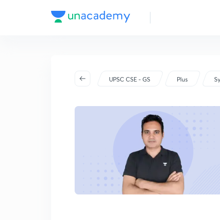
UPSC CSE - GS
Plus
Sy