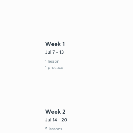
Week 1
Jul 7 - 13
1 lesson
1 practice
Week 2
Jul 14 - 20
5 lessons