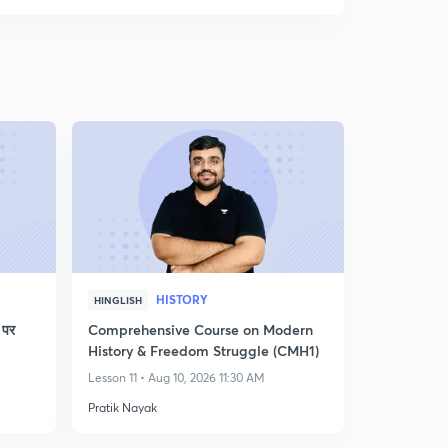
HISTORY
HINGLISH
 पर
Comprehensive Course on Modern
History & Freedom Struggle (CMH1)
Lesson 11 • Aug 10, 2026 11:30 AM
Pratik Nayak