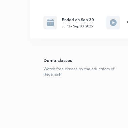
Ended on Sep 30
Jul 12 - Sep 30, 2025
Demo classes
Watch free classes by the educators of
this batch