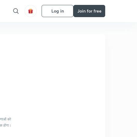
Log in
Join for free
रणाओं को
ायक होगा।