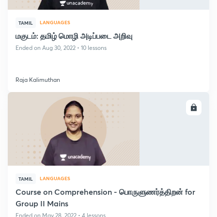
LANGUAGES
TAMIL
மகுடம்: தமிழ் மொழி அடிப்படை அறிவு
Ended on Aug 30, 2022 • 10 lessons
Raja Kalimuthan
ENROLL
LANGUAGES
TAMIL
Course on Comprehension - பொருளுணர்த்திறன் for
Group II Mains
Ended on May 28, 2022 • 4 lessons