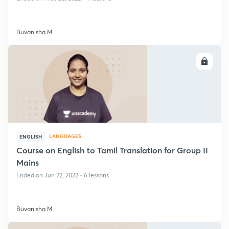
Buvanisha M
ENROLL
LANGUAGES
ENGLISH
Course on English to Tamil Translation for Group II
Mains
Ended on Jun 22, 2022 • 6 lessons
Buvanisha M