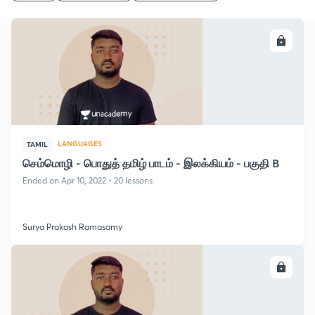
ENROLL
LANGUAGES
TAMIL
செம்மொழி - பொதுத் தமிழ் பாடம் - இலக்கியம் - பகுதி B
Ended on Apr 10, 2022 • 20 lessons
Surya Prakash Ramasamy
ENROLL