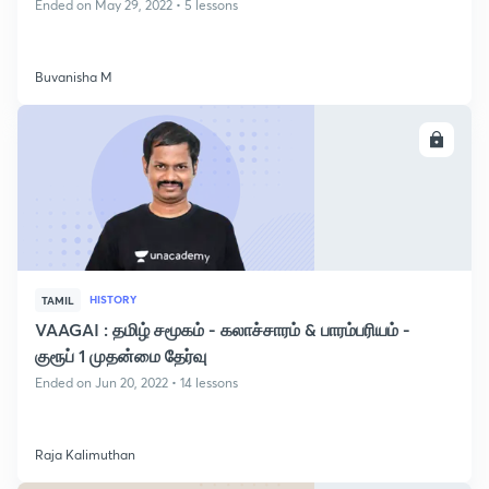
Ended on May 29, 2022 • 5 lessons
Buvanisha M
ENROLL
HISTORY
TAMIL
VAAGAI : தமிழ் சமூகம் - கலாச்சாரம் & பாரம்பரியம் -
குரூப் 1 முதன்மை தேர்வு
Ended on Jun 20, 2022 • 14 lessons
Raja Kalimuthan