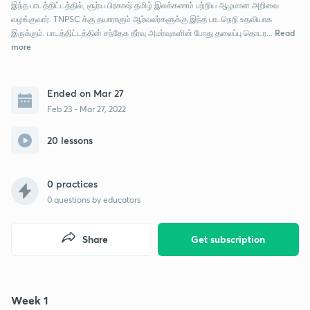
இந்த பாடத்திட்டத்தில், சூர்ய பிரகாஷ் தமிழ் இலக்கணம் பற்றிய ஆழமான அறிவை
வழங்குவார். TNPSC க்கு தயாராகும் ஆர்வலர்களுக்கு இந்த பாடநெறி உதவியாக
Read
இருக்கும். பாடத்திட்டத்தின் சந்தேக தீர்வு அமர்வுகளின் போது தலைப்பு தொடர...
more
Ended on Mar 27
Feb 23 - Mar 27, 2022
20 lessons
0 practices
0
questions by educators
Share
Get subscription
Week 1