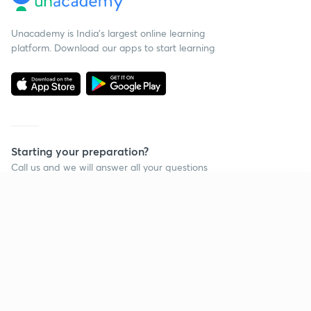
Unacademy is India’s largest online learning
platform. Download our apps to start learning
Starting your preparation?
Call us and we will answer all your questions
about learning on Unacademy
Continue on app
Call +91 8585858585
Company
Help & support