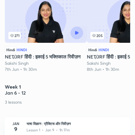
271
205
Hindi
HINDI
Hindi
HINDI
NET/JRF हिंदी : इकाई 5 भक्तिकाल रिवीज़न
NET/JRF हिंदी : इकाई 5 र
Sakshi Singh
Sakshi Singh
7th Jun • 1h 30m
8th Jun • 1h 30m
Week 1
Jan 6 - 12
3 lessons
JAN
भाषा विज्ञान : प्रैक्टिस और रिवीज़न
9
Lesson 1 • Jan 9 • 1h 17m