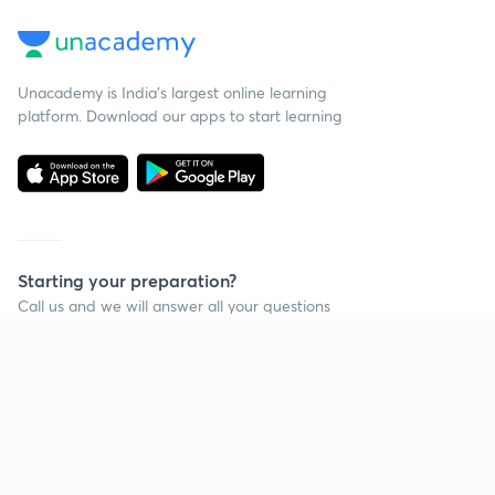
Unacademy is India’s largest online learning
platform. Download our apps to start learning
Starting your preparation?
Call us and we will answer all your questions
about learning on Unacademy
Call +91 8585858585