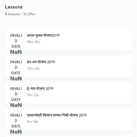
Lessons
8 lessons • 1h 29m
INVALI
अटल भूजल योजना2019
D
10m 45s
DATE
NaN
INVALI
वन-धन योजना 2019
D
10m 22s
DATE
NaN
INVALI
ई-नाम योजना 2019
D
11m 33s
DATE
NaN
INVALI
प्रधानमंत्री किसान सन्मान निधी योजना 2019
D
9m 14s
DATE
NaN