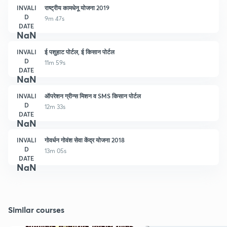
INVALI
राष्ट्रीय कामधेनू योजना 2019
D
9m 47s
DATE
NaN
INVALI
ई पशुहाट पोर्टल, ई किसान पोर्टल
D
11m 59s
DATE
NaN
INVALI
ऑपरेशन ग्रीन्स मिशन व SMS किसान पोर्टल
D
12m 33s
DATE
NaN
INVALI
गोवर्धन गोवंश सेवा केंद्र योजना 2018
D
13m 05s
DATE
NaN
Similar courses