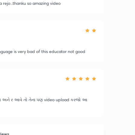
ta rejo...thanku so amazing video
guage is very bad of this educator not good
ે અને ર આવે તો તેના પણ video upload કરજો આ
views