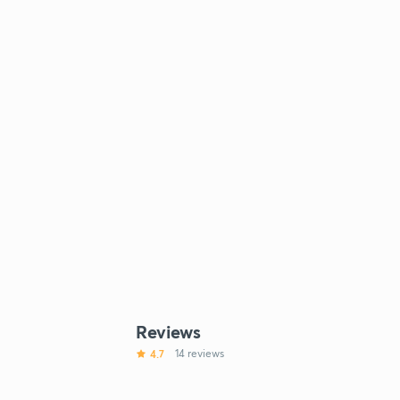
Reviews
4.7
14 reviews