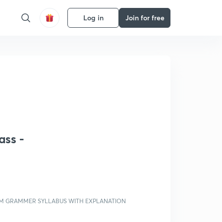
Log in
Join for free
ass -
XAM GRAMMER SYLLABUS WITH EXPLANATION