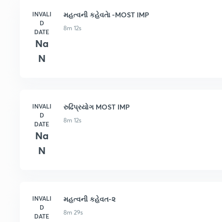
INVALI
મહત્વની કહેવતાે -MOST IMP
D
8m 12s
DATE
Na
N
INVALI
રુઢિપ્રયોગ MOST IMP
D
8m 12s
DATE
Na
N
INVALI
મહત્વની કહેવત-૨
D
8m 29s
DATE