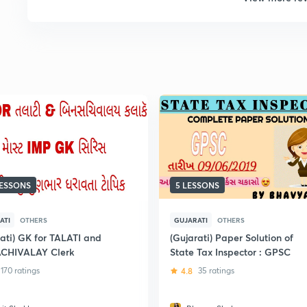
LESSONS
5 LESSONS
ATI
OTHERS
GUJARATI
OTHERS
rati) GK for TALATI and
(Gujarati) Paper Solution of
CHIVALAY Clerk
State Tax Inspector : GPSC
170 ratings
4.8
35 ratings