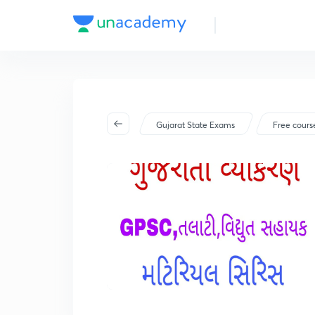
Gujarat State Exams
Free cours