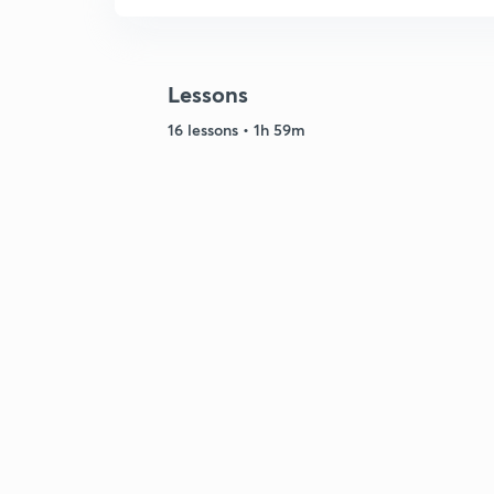
Lessons
16 lessons • 1h 59m