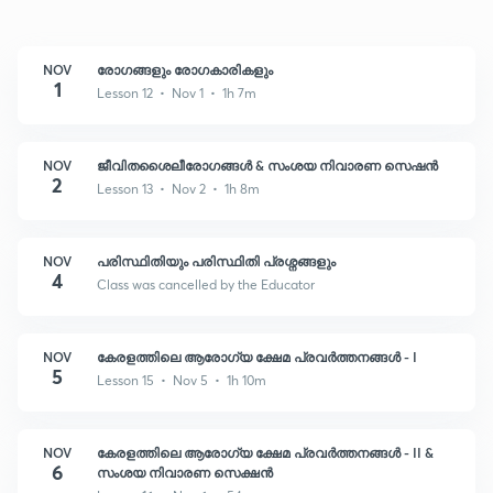
NOV
രോഗങ്ങളും രോഗകാരികളും
1
Lesson 12 • Nov 1 • 1h 7m
NOV
ജീവിതശൈലീരോഗങ്ങൾ & സംശയ നിവാരണ സെഷൻ
2
Lesson 13 • Nov 2 • 1h 8m
NOV
പരിസ്ഥിതിയും പരിസ്ഥിതി പ്രശ്നങ്ങളും
4
Class was cancelled by the Educator
NOV
കേരളത്തിലെ ആരോഗ്യ ക്ഷേമ പ്രവർത്തനങ്ങൾ - I
5
Lesson 15 • Nov 5 • 1h 10m
NOV
കേരളത്തിലെ ആരോഗ്യ ക്ഷേമ പ്രവർത്തനങ്ങൾ - II &
6
സംശയ നിവാരണ സെക്ഷൻ