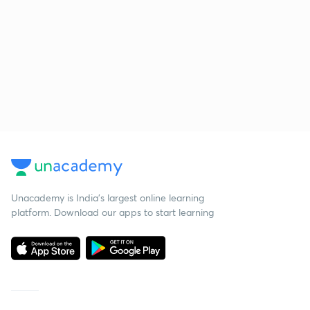
Unacademy is India’s largest online learning
platform. Download our apps to start learning