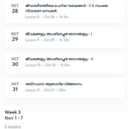
OCT
ജീവശരീരത്തിലെ ചെറിയ ഘടകങ്ങൾ - II & സംശയ
28
നിവാരണ സെഷൻ
Lesson 8 • Oct 28 • 1h 3m
OCT
ജീവകങ്ങളും അപര്യാപ്തത രോഗങ്ങളും - I
29
Lesson 9 • Oct 29 • 1h 12m
OCT
ജീവകങ്ങളും അപര്യാപ്തത രോഗങ്ങളും - II
30
Lesson 10 • Oct 30 • 1h 8m
OCT
അടിസ്ഥാന ആരോഗ്യ വിജ്ഞാനം
31
Lesson 11 • Oct 31 • 58m
Week 3
Nov 1 - 7
5 lessons