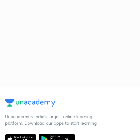
Unacademy is India’s largest online learning
platform. Download our apps to start learning