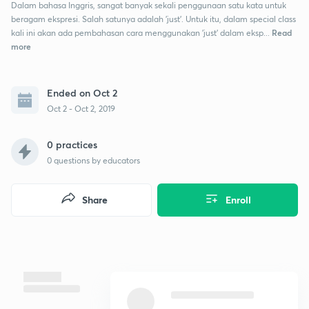
Dalam bahasa Inggris, sangat banyak sekali penggunaan satu kata untuk
beragam ekspresi. Salah satunya adalah 'just'. Untuk itu, dalam special class
Read
kali ini akan ada pembahasan cara menggunakan 'just' dalam eksp...
more
Ended on Oct 2
Oct 2 - Oct 2, 2019
0 practices
0
questions by educators
Share
Enroll