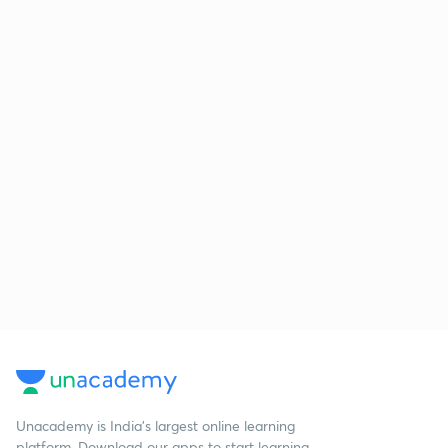
Unacademy is India’s largest online learning
platform. Download our apps to start learning