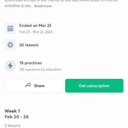
भूगोलाचे सखोल ज्ञान देईल. हा कोर्स 1 महिन्यात पूर्ण केला जाईल ज्यामध्ये प्रत्येकी 90 मिनिटांच्या
Read more
कालावधीसह 20 सत्र...
Ended on Mar 22
Feb 23 - Mar 22, 2023
20 lessons
18 practices
145
questions by educators
Share
Get subscription
Week 1
Feb 20 - 26
2 lessons