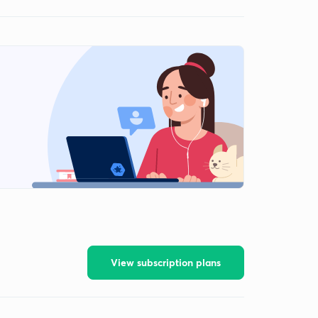
View subscription plans