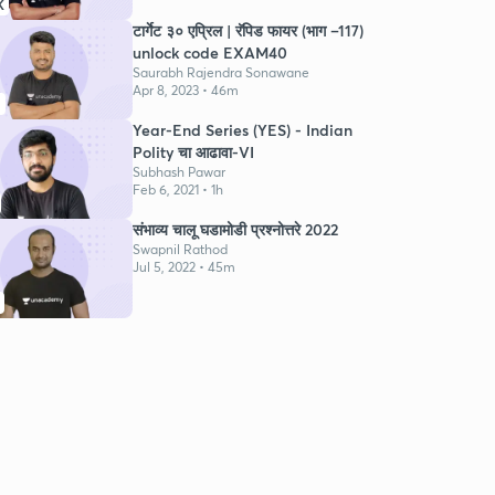
K
टार्गेट ३० एप्रिल | रॅपिड फायर (भाग –117)
unlock code EXAM40
Saurabh Rajendra Sonawane
Apr 8, 2023 • 46m
0
Year-End Series (YES) - Indian
Polity चा आढावा-VI
Subhash Pawar
Feb 6, 2021 • 1h
संभाव्य चालू घडामोडी प्रश्नोत्तरे 2022
Swapnil Rathod
Jul 5, 2022 • 45m