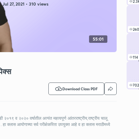
2.3
Jul 27, 2021 • 310 views
26
55:01
114
िक्स
702
Download Class PDF
मोडी २०१९ व २०२० वर्षातील अत्यंत महत्वपूर्ण आंतरराष्ट्रीय,राष्ट्रीय चालू
ा क्लास आयोगाच्या सर्व परीक्षेकरिता उपयुक्त आहे व हा क्लास मराठीमध्ये