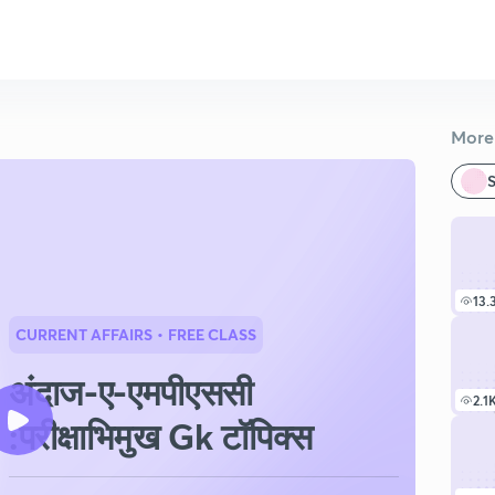
More 
S
13.
CURRENT AFFAIRS
• FREE CLASS
अंदाज-ए-एमपीएससी
2.1
:परीक्षाभिमुख Gk टॉपिक्स