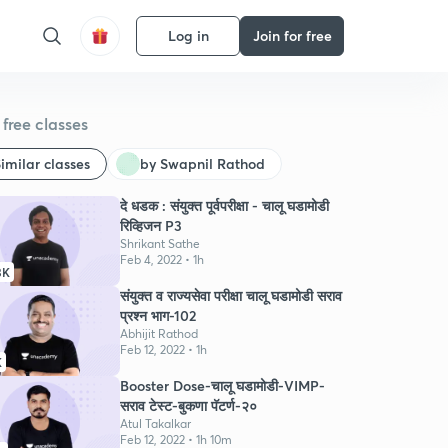
Log in
Join for free
free classes
imilar classes
by Swapnil Rathod
दे धडक : संयुक्त पूर्वपरीक्षा - चालू घडामोडी
रिव्हिजन P3
Shrikant Sathe
Feb 4, 2022 • 1h
3K
संयुक्त व राज्यसेवा परीक्षा चालू घडामोडी सराव
प्रश्न भाग-102
Abhijit Rathod
Feb 12, 2022 • 1h
K
Booster Dose-चालू घडामोडी-VIMP-
सराव टेस्ट-बुकणा पॅटर्ण-२०
Atul Takalkar
Feb 12, 2022 • 1h 10m