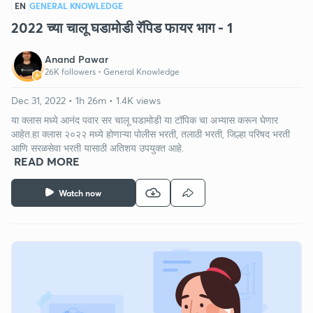
EN
GENERAL KNOWLEDGE
2022 च्या चालू घडामोडी रॅपिड फायर भाग - 1
Anand Pawar
26K followers •
General Knowledge
Dec 31, 2022 • 1h 26m • 1.4K views
या क्लास मध्ये आनंद पवार सर चालू घडामोडी या टॉपिक चा अभ्यास करून घेणार
आहेत.हा क्लास २०२२ मध्ये होणाऱ्या पोलीस भरती, तलाठी भरती, जिल्हा परिषद भरती
आणि सरळसेवा भरती यासाठी अतिशय उपयुक्त आहे.
READ MORE
Watch now