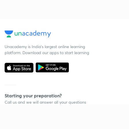
Unacademy is India’s largest online learning
platform. Download our apps to start learning
Starting your preparation?
Call us and we will answer all your questions
about learning on Unacademy
Call +91 8585858585