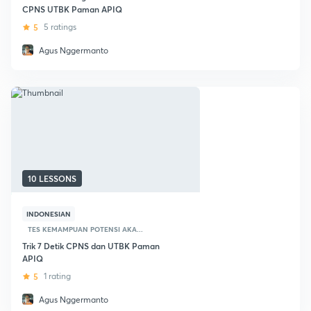
CPNS UTBK Paman APIQ
5
5 ratings
Agus Nggermanto
10 LESSONS
INDONESIAN
TES KEMAMPUAN POTENSI AKA...
Trik 7 Detik CPNS dan UTBK Paman
APIQ
5
1 rating
Agus Nggermanto