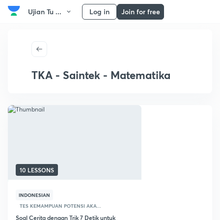
Ujian Tu ...
Log in
Join for free
TKA - Saintek - Matematika
10 LESSONS
INDONESIAN
TES KEMAMPUAN POTENSI AKA...
Soal Cerita dengan Trik 7 Detik untuk