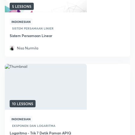
5 LESSONS
INDONESIAN
SISTEM PERSAMAAN LINIER
Sistem Persamaan Linear
Nisa Nurmila
10 LESSONS
INDONESIAN
EKSPONEN DAN LOGARITMA
Logaritma - Trik 7 Detik Paman APIQ