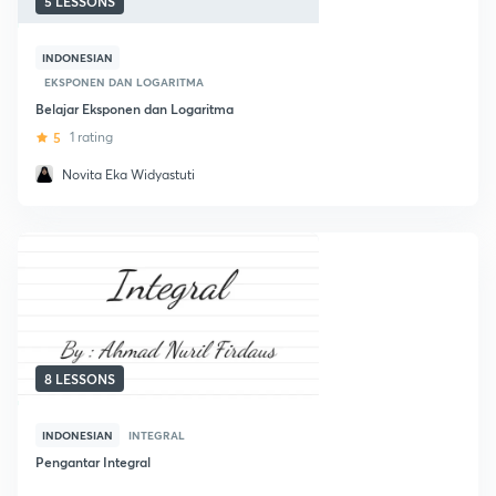
5 LESSONS
INDONESIAN
EKSPONEN DAN LOGARITMA
Belajar Eksponen dan Logaritma
5
1 rating
Novita Eka Widyastuti
8 LESSONS
INDONESIAN
INTEGRAL
Pengantar Integral