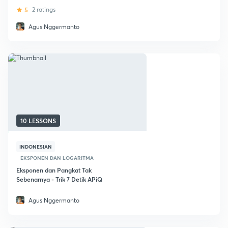
5
2 ratings
Agus Nggermanto
10 LESSONS
INDONESIAN
EKSPONEN DAN LOGARITMA
Eksponen dan Pangkat Tak
Sebenarnya - Trik 7 Detik APiQ
Agus Nggermanto