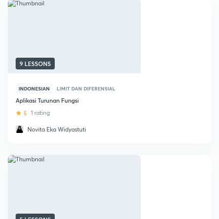
9 LESSONS
INDONESIAN
LIMIT DAN DIFERENSIAL
Aplikasi Turunan Fungsi
5
1 rating
Novita Eka Widyastuti