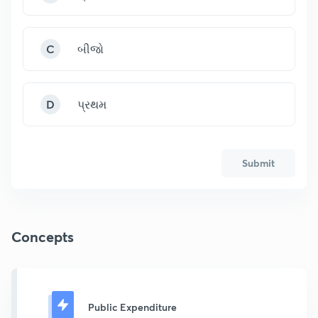
C
બીજો
D
પ્રથમ
Submit
Concepts
Public Expenditure