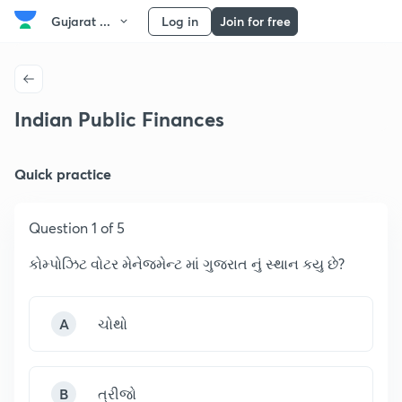
Gujarat ...
Log in
Join for free
Indian Public Finances
Quick practice
Question 1 of 5
કોમ્પોઝિટ વોટર મેનેજમેન્ટ માં ગુજરાત નું સ્થાન કયુ છે?
A
ચોથો
B
ત્રીજો