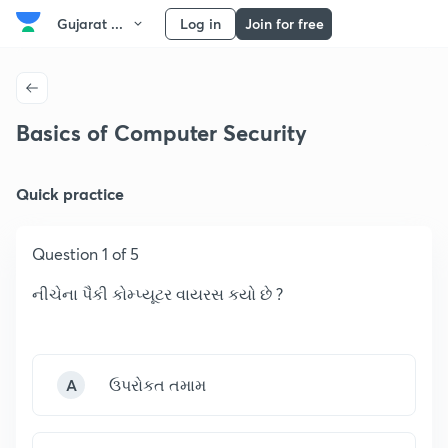
Gujarat ...
Log in
Join for free
Basics of Computer Security
Quick practice
Question 1 of 5
નીચેના પૈકી કોમ્પ્યૂટર વાયરસ કયો છે ?
A
ઉપરોકત તમામ