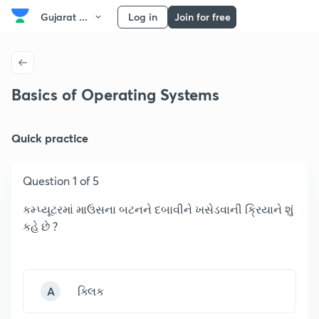
Gujarat ...
Log in
Join for free
Basics of Operating Systems
Quick practice
Question 1 of 5
કમ્પ્યૂટરમાં માઉસના બટનને દબાવીને ખસેડવાની ક્રિયાને શું
કહે છે ?
A
ક્લિક